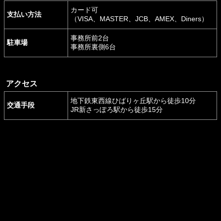
カード可
支払い方法
（VISA、MASTER、JCB、AMEX、Diners）
事務所前2台
駐車場
事務所裏側6台
アクセス
地下鉄東西線ひばりヶ丘駅から徒歩10分
交通手段
JR新さっぽろ駅から徒歩15分