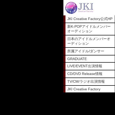
JKI Creative Factory公式HP
新K-POPアイドルメンバー
オーディション
日本のアイドルメンバーオ
ーディション
所属アイドル/ダンサー
GRADUATE
LIVE/EVENT出演情報
CD/DVD Release情報
TV/CM/ラジオ出演情報
JKI Creative Factory